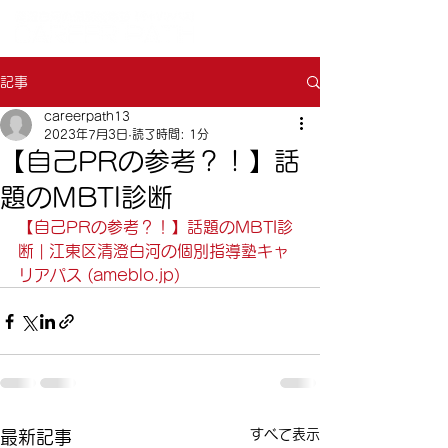
記事
careerpath13
2023年7月3日
読了時間: 1分
【自己PRの参考？！】話
題のMBTI診断
【自己PRの参考？！】話題のMBTI診
断 | 江東区清澄白河の個別指導塾キャ
リアパス (ameblo.jp)
すべて表示
最新記事