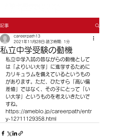
記事
careerpath13
2021年11月28日
読了時間: 1分
私立中学受験の動機
私立中学入試の昔ながらの動機として
は「よりいい大学」に進学するために
カリキュラムを備えているというもの
があります。ただ、ひたすら「高い偏
差値」ではなく、その子にとって「い
い大学」というものを考えいきたいで
すね。
https://ameblo.jp/careerpath/entr
y-12711129358.html