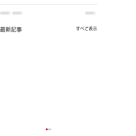
すべて表示
最新記事
今日は女性ドライバーの
ポイント制度の