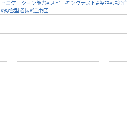
ミュニケーション能力
#スピーキングテスト
#英語
#清澄
導
#総合型選抜
#江東区