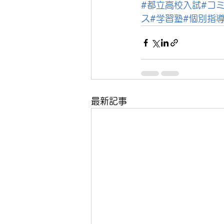
#都立高校入試
#コ
ス
#学習塾
#個別指
最新記事