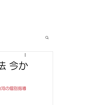
セージ
運営会社
お問い合わせ
Blog
法 今か
白河の個別指導