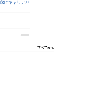
白河
#キャリアパ
すべて表示