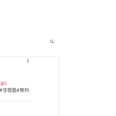
セージ
運営会社
お問い合わせ
Blog
p)
#学習塾
#無料