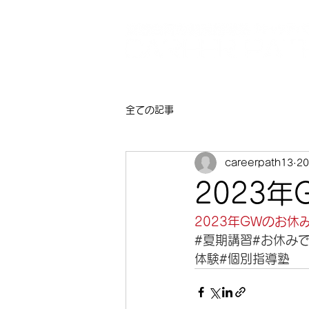
全ての記事
careerpath13
2
2023
2023年GWのお休み
#夏期講習
#お休み
体験
#個別指導塾